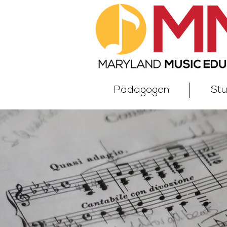
Pädagogen
St