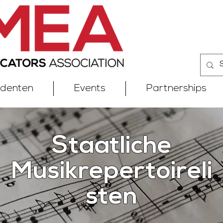
udenten
Events
Partnerships
Staatliche
Musikrepertoireli
sten