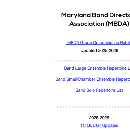
Maryland Band Direct
Association (MBDA)
MBDA Grade Determination Ru
br
​Updated 2025-2026
Band Large Ensemble Repertoire L
Band Small/Chamber Ensemble Repertoi
Band Solo Repertoire List
2025-2026
1st Quarter Updates