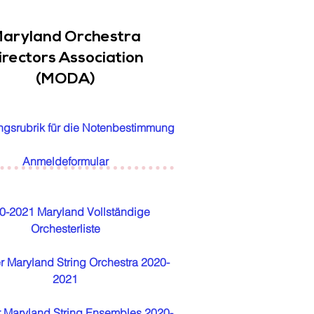
aryland Orchestra
irectors Association
(MODA)
gsrubrik für die Notenbestimmung
Anmeldeformular
0-2021 Maryland Vollständige
Orchesterliste
er Maryland String Orchestra 2020-
2021
r Maryland String Ensembles 2020-