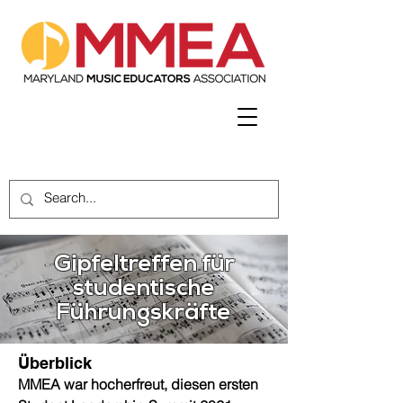
Gipfeltreffen für
studentische
Führungskräfte
Überblick
MMEA war hocherfreut, diesen ersten