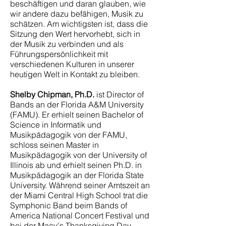
beschäftigen und daran glauben, wie
wir andere dazu befähigen, Musik zu
schätzen. Am wichtigsten ist, dass die
Sitzung den Wert hervorhebt, sich in
der Musik zu verbinden und als
Führungspersönlichkeit mit
verschiedenen Kulturen in unserer
heutigen Welt in Kontakt zu bleiben.
Shelby Chipman, Ph.D.
ist Director of
Bands an der Florida A&M University
(FAMU). Er erhielt seinen Bachelor of
Science in Informatik und
Musikpädagogik von der FAMU,
schloss seinen Master in
Musikpädagogik von der University of
Illinois ab und erhielt seinen Ph.D. in
Musikpädagogik an der Florida State
University. Während seiner Amtszeit an
der Miami Central High School trat die
Symphonic Band beim Bands of
America National Concert Festival und
bei der Macy's Thanksgiving Day