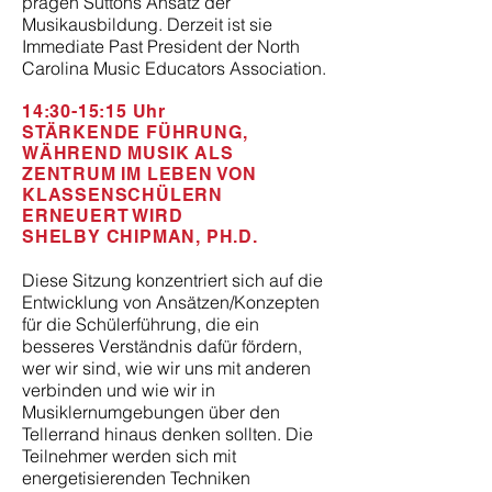
prägen Suttons Ansatz der
Musikausbildung. Derzeit ist sie
Immediate Past President der North
Carolina Music Educators Association.
14:30-15:15 Uhr
STÄRKENDE FÜHRUNG,
WÄHREND MUSIK ALS
ZENTRUM IM LEBEN VON
KLASSENSCHÜLERN
ERNEUERT WIRD
SHELBY CHIPMAN, PH.D.
Diese Sitzung konzentriert sich auf die
Entwicklung von Ansätzen/Konzepten
für die Schülerführung, die ein
besseres Verständnis dafür fördern,
wer wir sind, wie wir uns mit anderen
verbinden und wie wir in
Musiklernumgebungen über den
Tellerrand hinaus denken sollten. Die
Teilnehmer werden sich mit
energetisierenden Techniken