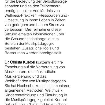
für die Bedeutung der Selbstfürsorge
schärfen und es den Teilnehmern
ermöglichen, ihr Verständnis von
Wellness-Praktiken, -Ressourcen und -
Umsetzung in ihrem Leben in Zeiten
von geringem und hohem Stress zu
verbessern. Die Teilnehmer dieser
Sitzung erhalten Informationen über
die Gesundheitsbelange, die im
Bereich der Musikpädagogik
bestehen. Zusätzliche Tools und
Ressourcen werden bereitgestellt.
Dr. Christa Kuebel
konzentriert ihre
Forschung auf die Vorbereitung von
Musiklehrern, die frühkindliche
Musikerziehung und das
Wohlbefinden von Musikpädagogen.
Sie hat Hochschulkurse in elementaren
allgemeinen Methoden, Weltmusik,
Kinderentwicklung und Einführung in
die Musikpädagogik geleitet. Kuebel
hat in Illinois, China und Polen Chor-,