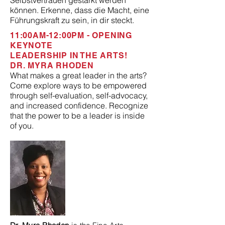
Selbstvertrauen gestärkt werden
können. Erkenne, dass die Macht, eine
Führungskraft zu sein, in dir steckt.
11:00AM-12:00PM - OPENING
KEYNOTE
LEADERSHIP IN THE ARTS!
DR. MYRA RHODEN
What makes a great leader in the arts?
Come explore ways to be empowered
through self-evaluation, self-advocacy,
and increased confidence. Recognize
that the power to be a leader is inside
of you.