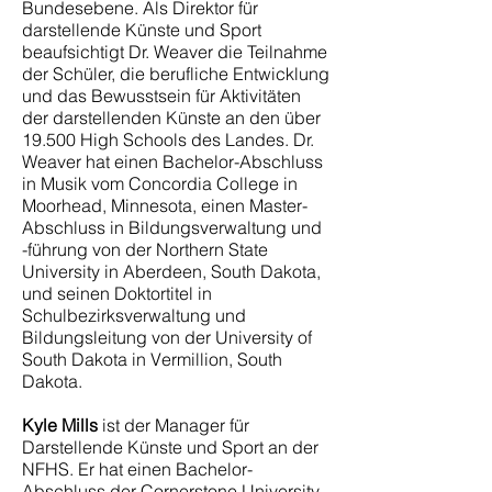
Bundesebene. Als Direktor für
darstellende Künste und Sport
beaufsichtigt Dr. Weaver die Teilnahme
der Schüler, die berufliche Entwicklung
und das Bewusstsein für Aktivitäten
der darstellenden Künste an den über
19.500 High Schools des Landes. Dr.
Weaver hat einen Bachelor-Abschluss
in Musik vom Concordia College in
Moorhead, Minnesota, einen Master-
Abschluss in Bildungsverwaltung und
-führung von der Northern State
University in Aberdeen, South Dakota,
und seinen Doktortitel in
Schulbezirksverwaltung und
Bildungsleitung von der University of
South Dakota in Vermillion, South
Dakota.
Kyle Mills
ist der Manager für
Darstellende Künste und Sport an der
NFHS. Er hat einen Bachelor-
Abschluss der Cornerstone University