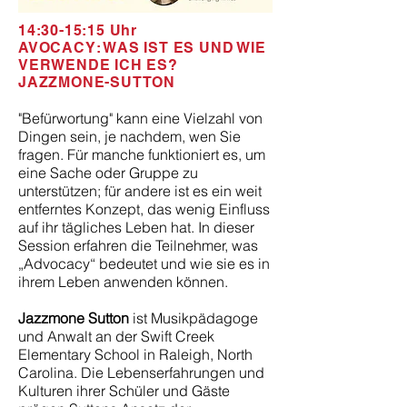
14:30-15:15 Uhr
AVOCACY: WAS IST ES UND WIE
VERWENDE ICH ES?
JAZZMONE-SUTTON
"Befürwortung" kann eine Vielzahl von
Dingen sein, je nachdem, wen Sie
fragen. Für manche funktioniert es, um
eine Sache oder Gruppe zu
unterstützen; für andere ist es ein weit
entferntes Konzept, das wenig Einfluss
auf ihr tägliches Leben hat. In dieser
Session erfahren die Teilnehmer, was
„Advocacy“ bedeutet und wie sie es in
ihrem Leben anwenden können.
Jazzmone Sutton
ist Musikpädagoge
und Anwalt an der Swift Creek
Elementary School in Raleigh, North
Carolina. Die Lebenserfahrungen und
Kulturen ihrer Schüler und Gäste